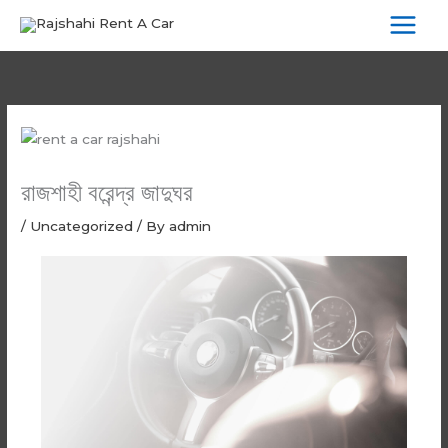
Skip
to
content
রাজশাহী বরেন্দ্র জাদুঘর
/
Uncategorized
/ By
admin